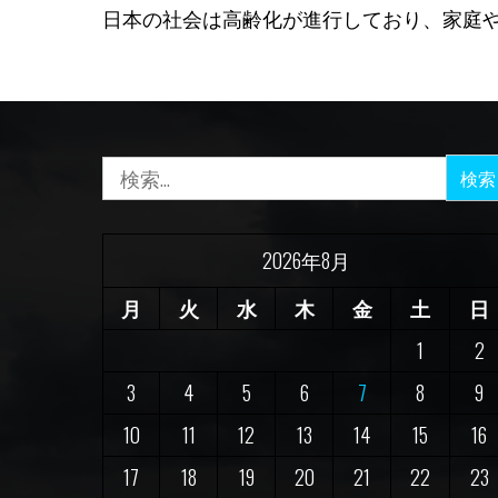
日本の社会は高齢化が進行しており、家庭や
検
索:
2026年8月
月
火
水
木
金
土
日
1
2
3
4
5
6
7
8
9
10
11
12
13
14
15
16
17
18
19
20
21
22
23