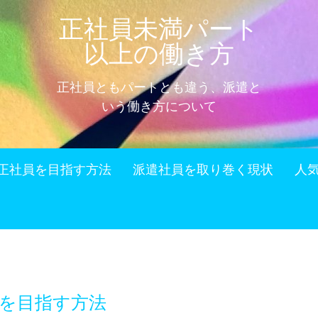
正社員未満パート
以上の働き方
正社員ともパートとも違う、派遣と
いう働き方について
正社員を目指す方法
派遣社員を取り巻く現状
人
を目指す方法