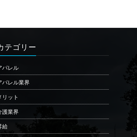
カテゴリー
アパレル
アパレル業界
メリット
介護業界
昇給